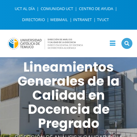
UCT AL DÍA
COMUNIDAD UCT
CENTRO DE AYUDA
DIRECTORIO
WEBMAIL
INTRANET
TVUCT
Lineamientos
Generales de la
Calidad en
Docencia de
Pregrado