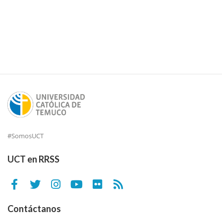
#SomosUCT
UCT en RRSS
Contáctanos