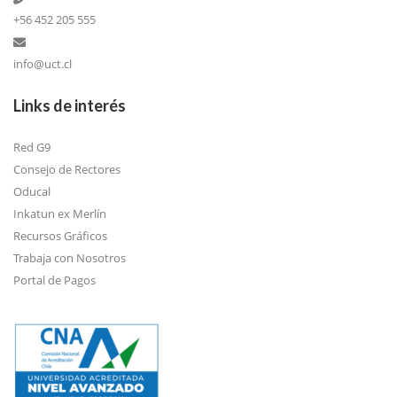
+56 452 205 555
info@uct.cl
Links de interés
Red G9
Consejo de Rectores
Oducal
Inkatun ex Merlín
Recursos Gráficos
Trabaja con Nosotros
Portal de Pagos