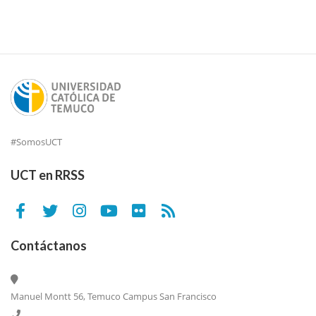
#SomosUCT
UCT en RRSS
Contáctanos
Manuel Montt 56, Temuco Campus San Francisco